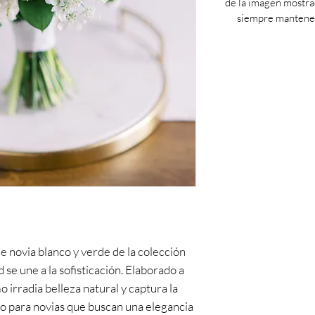
de la imagen mostra
siempre mantenem
novia blanco y verde de la colección
 se une a la sofisticación. Elaborado a
 irradia belleza natural y captura la
to para novias que buscan una elegancia