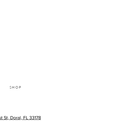
SHOP
 St, Doral, FL 33178