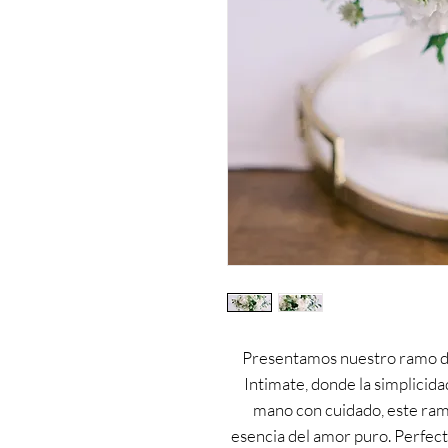
Presentamos nuestro ramo de 
Intimate, donde la simplicidad
mano con cuidado, este ramo
esencia del amor puro. Perfec