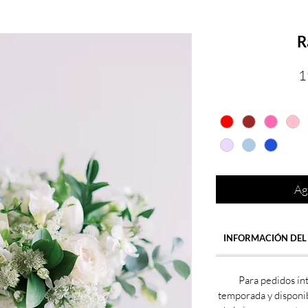
R
1
Ag
INFORMACIÓN DEL
Para pedidos ín
temporada y disponi