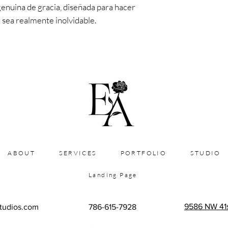
genuina de gracia, diseñada para hacer
l sea realmente inolvidable.
ABOUT
SERVICES
PORTFOLIO
STUDIO
Landing Page
9586 NW 41st
tudios.com
786-615-7928