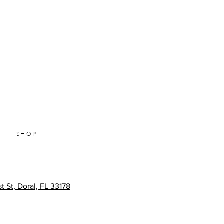
SHOP
 St, Doral, FL 33178