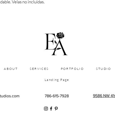
dable. Velas no incluidas.
ABOUT
SERVICES
PORTFOLIO
STUDIO
Landing Page
9586 NW 41st
tudios.com
786-615-7928