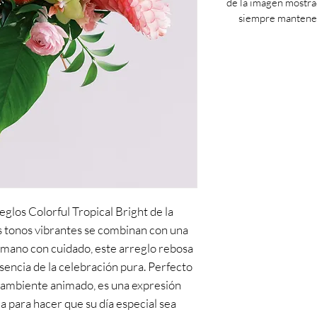
de la imagen mostra
siempre mantenem
glos Colorful Tropical Bright de la
s tonos vibrantes se combinan con una
a mano con cuidado, este arreglo rebosa
esencia de la celebración pura. Perfecto
 ambiente animado, es una expresión
a para hacer que su día especial sea