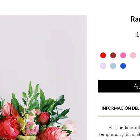
Ra
1
Ag
INFORMACIÓN DEL
Para pedidos ín
temporada y disponi